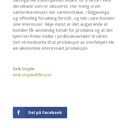
dei idèane som er skisserte. Her treng vi ein
samordna innsats der varemottakar, rådgjevinga
og offentleg forvalting forstår, og tek i vare bonden
sine interesser. Ikkje minst er det avgjerande at
bonden får anstendig betalt for produkta og at det
kjem inn friske midlar i jordbruksavtalen til våren.
Det vil medverka til at produksjon av storfekjøtt blir
ein økonomisk interessant produksjon.
Eirik Stople
eirik.stople@fkra.no
Del på Facebook