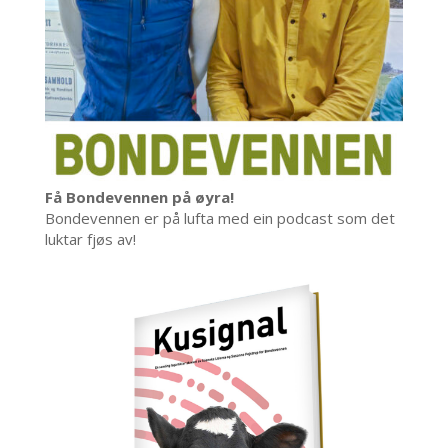
Få Bondevennen på øyra!
Bondevennen er på lufta med ein podcast som det
luktar fjøs av!