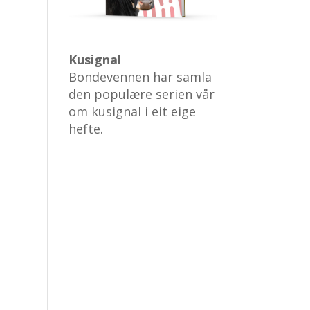
Kusignal
Bondevennen har samla
den populære serien vår
om kusignal i eit eige
hefte.