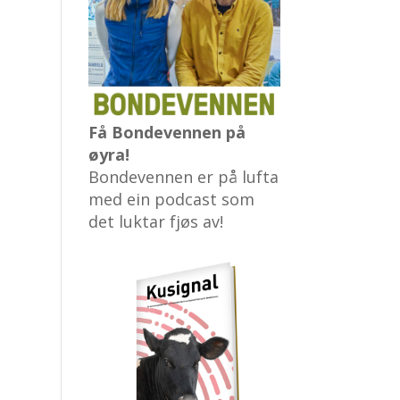
Få Bondevennen på
øyra!
Bondevennen er på lufta
med ein podcast som
det luktar fjøs av!