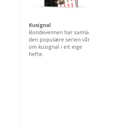
Kusignal
Bondevennen har samla
den populære serien vår
om kusignal i eit eige
hefte.