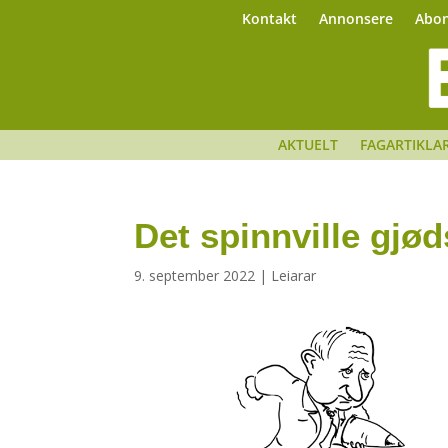
Kontakt
Annonsere
Abo
AKTUELT
FAGARTIKLA
Det spinnville gjøds
9. september 2022
|
Leiarar