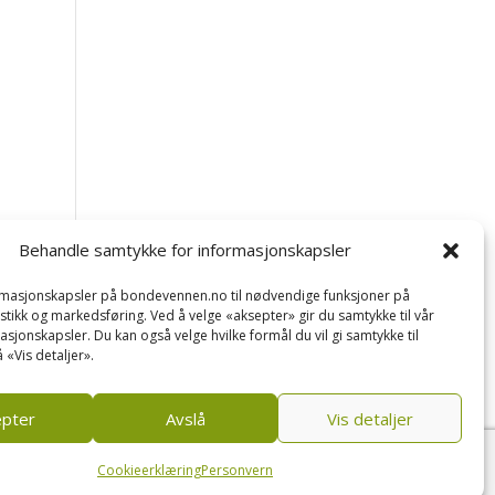
Behandle samtykke for informasjonskapsler
ormasjonskapsler på bondevennen.no til nødvendige funksjoner på
tistikk og markedsføring. Ved å velge «aksepter» gir du samtykke til vår
asjonskapsler. Du kan også velge hvilke formål du vil gi samtykke til
 «Vis detaljer».
epter
Avslå
Vis detaljer
Cookieerklæring
Personvern