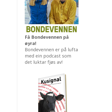
Få Bondevennen på
øyra!
Bondevennen er på lufta
med ein podcast som
det luktar fjøs av!