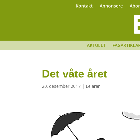
Kontakt
Annonsere
Abo
AKTUELT
FAGARTIKLA
Det våte året
20. desember 2017
|
Leiarar