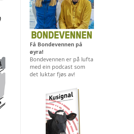
Få Bondevennen på
øyra!
Bondevennen er på lufta
med ein podcast som
det luktar fjøs av!