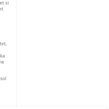
et si
et
tet,
ska
me
 sol