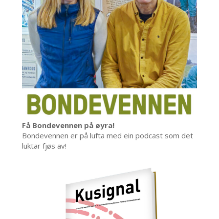
Få Bondevennen på øyra!
Bondevennen er på lufta med ein podcast som det
luktar fjøs av!