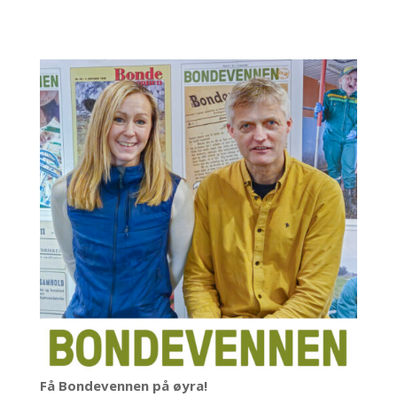
Få Bondevennen på øyra!