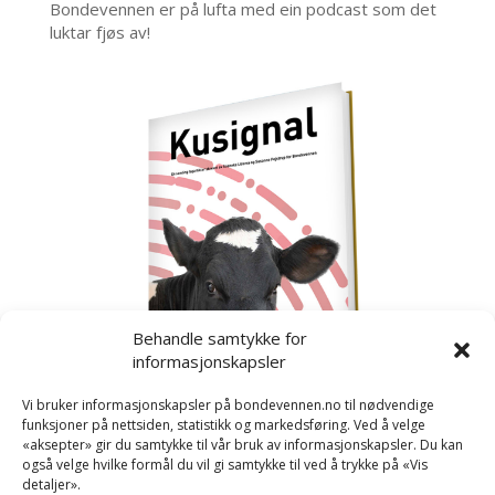
Bondevennen er på lufta med ein podcast som det
luktar fjøs av!
Behandle samtykke for
informasjonskapsler
Vi bruker informasjonskapsler på bondevennen.no til nødvendige
funksjoner på nettsiden, statistikk og markedsføring. Ved å velge
«aksepter» gir du samtykke til vår bruk av informasjonskapsler. Du kan
også velge hvilke formål du vil gi samtykke til ved å trykke på «Vis
detaljer».
Kusignal