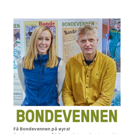
Få Bondevennen på øyra!