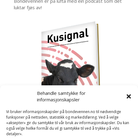
Bondevennen er på lufta med ein podcast som det
luktar fjøs av!
Behandle samtykke for
informasjonskapsler
Vi bruker informasjonskapsler på bondevennen.no til nødvendige
funksjoner på nettsiden, statistikk og markedsføring. Ved å velge
«aksepter» gir du samtykke til vår bruk av informasjonskapsler. Du kan
også velge hvilke formål du vil gi samtykke til ved å trykke på «Vis
detaljer».
Kusignal