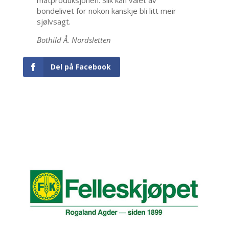
bondelivet for nokon kanskje bli litt meir
sjølvsagt.
Bothild Å. Nordsletten
Del på Facebook