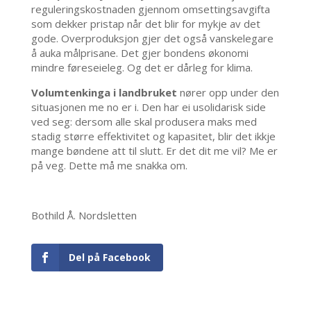
reguleringskostnaden gjennom omsettingsavgifta
som dekker pristap når det blir for mykje av det
gode. Overproduksjon gjer det også vanskelegare
å auka målprisane. Det gjer bondens økonomi
mindre føreseieleg. Og det er dårleg for klima.
Volumtenkinga i landbruket
nører opp under den
situasjonen me no er i. Den har ei usolidarisk side
ved seg: dersom alle skal produsera maks med
stadig større effektivitet og kapasitet, blir det ikkje
mange bøndene att til slutt. Er det dit me vil? Me er
på veg. Dette må me snakka om.
Bothild Å. Nordsletten
Del på Facebook