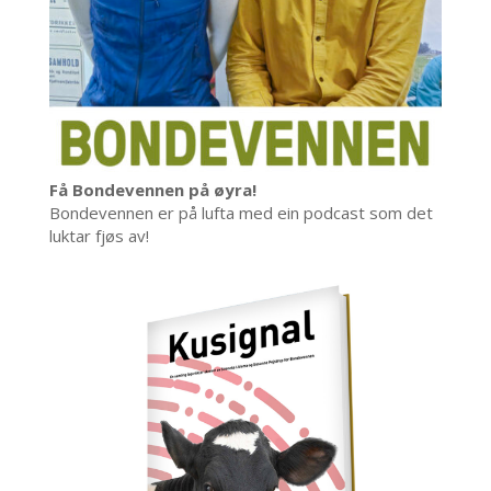
Få Bondevennen på øyra!
Bondevennen er på lufta med ein podcast som det
luktar fjøs av!