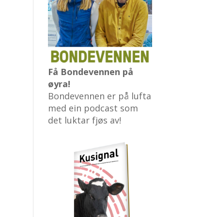
Få Bondevennen på
øyra!
Bondevennen er på lufta
med ein podcast som
det luktar fjøs av!