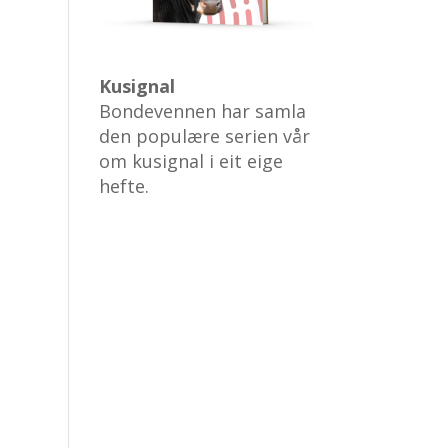
Kusignal
Bondevennen har samla
den populære serien vår
om kusignal i eit eige
hefte.