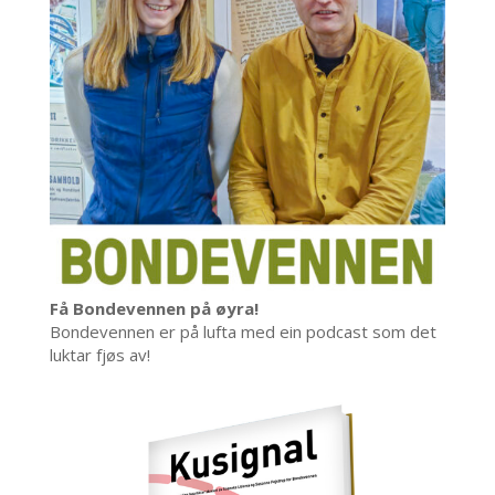
Få Bondevennen på øyra!
Bondevennen er på lufta med ein podcast som det
luktar fjøs av!