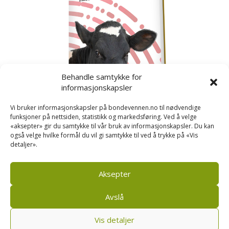
Behandle samtykke for
informasjonskapsler
Vi bruker informasjonskapsler på bondevennen.no til nødvendige
funksjoner på nettsiden, statistikk og markedsføring. Ved å velge
«aksepter» gir du samtykke til vår bruk av informasjonskapsler. Du kan
også velge hvilke formål du vil gi samtykke til ved å trykke på «Vis
detaljer».
Kusignal
Bondevennen har samla den populære serien vår
om kusignal i eit eige hefte.
Aksepter
Avslå
Vis detaljer