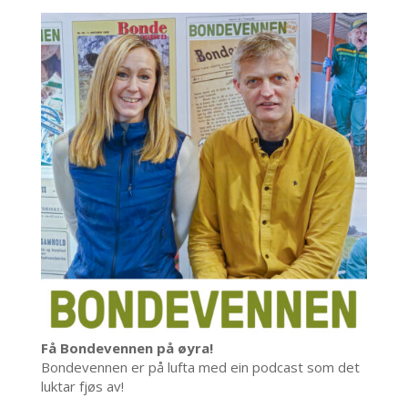
Få Bondevennen på øyra!
Bondevennen er på lufta med ein podcast som det
luktar fjøs av!