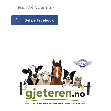
Bothild Å. Nordsletten
Del på Facebook