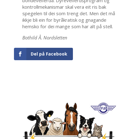
bondevelferda. Dyrevelferdsprogram og
kontrollmekanismar skal vera eit ris bak
spegelen til dei som treng det. Men det må
ikkje bli ein for byråkratisk og gnagande
hemsko for dei mange som har alt på stell.
Bothild Å. Nordsletten
Del på Facebook