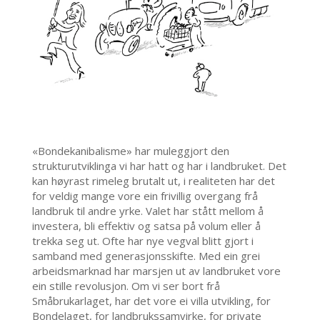
«Bondekanibalisme» har muleggjort den
strukturutviklinga vi har hatt og har i landbruket. Det
kan høyrast rimeleg brutalt ut, i realiteten har det
for veldig mange vore ein frivillig overgang frå
landbruk til andre yrke. Valet har stått mellom å
investera, bli effektiv og satsa på volum eller å
trekka seg ut. Ofte har nye vegval blitt gjort i
samband med generasjonsskifte. Med ein grei
arbeidsmarknad har marsjen ut av landbruket vore
ein stille revolusjon. Om vi ser bort frå
Småbrukarlaget, har det vore ei villa utvikling, for
Bondelaget, for landbrukssamvirke, for private