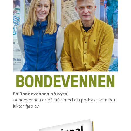
Få Bondevennen på øyra!
Bondevennen er på lufta med ein podcast som det
luktar fjøs av!