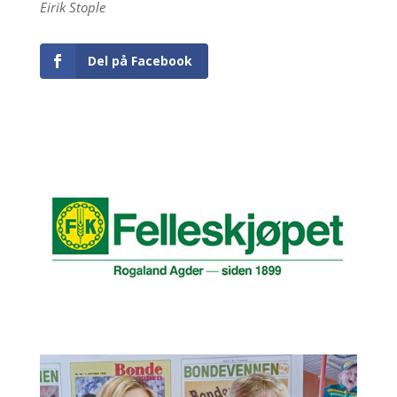
Eirik Stople
Del på Facebook