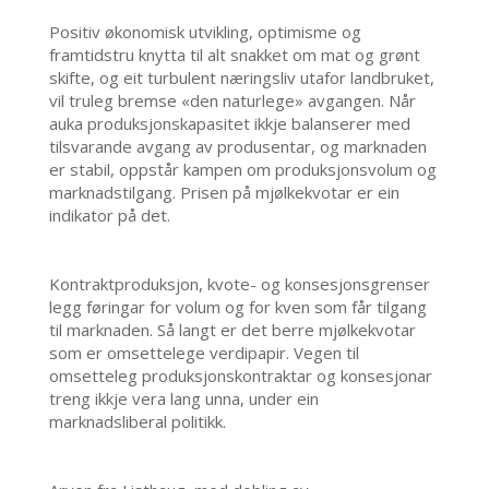
Positiv økonomisk utvikling, optimisme og
framtidstru knytta til alt snakket om mat og grønt
skifte, og eit turbulent næringsliv utafor landbruket,
vil truleg bremse «den naturlege» avgangen. Når
auka produksjonskapasitet ikkje balanserer med
tilsvarande avgang av produsentar, og marknaden
er stabil, oppstår kampen om produksjonsvolum og
marknadstilgang. Prisen på mjølkekvotar er ein
indikator på det.
Kontraktproduksjon, kvote- og konsesjonsgrenser
legg føringar for volum og for kven som får tilgang
til marknaden. Så langt er det berre mjølkekvotar
som er omsettelege verdipapir. Vegen til
omsetteleg produksjonskontraktar og konsesjonar
treng ikkje vera lang unna, under ein
marknadsliberal politikk.