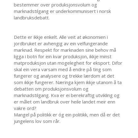
bestemmer over produksjonsvolum og
marknadstilgang er underkommunisert i norsk
landbruksdebatt.
Dette er ikkje enkelt. Alle veit at økonomien i
jordbruket er avhengig av ein velfungerande
marknad. Respekt for marknaden sine behov må
ligga i botn for ein kvar produksjon, ikkje minst
matproduksjon utan mogelegheit for eksport. Difor
skal ein vera varsam med å endre på ting som
fungerer og analysere og trekke lærdom at det
som ikkje fungerer. Næringa kjem ikkje utanom å ta
debatten om produksjonsvolum og
marknadstilgang. Kva er ei berekraftig utvikling og
er målet om landbruk over heile landet meir enn
vakre ord?
Mangel på politikk er óg ein politikk, men då er det
jungelens lov som rår.