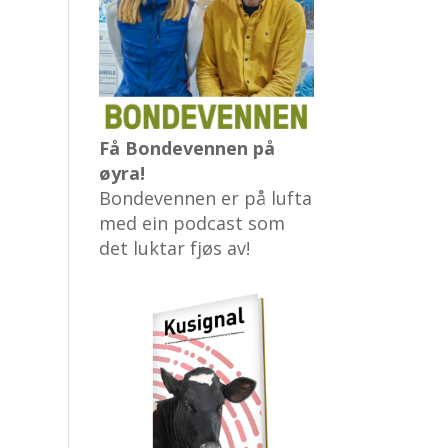
Få Bondevennen på
øyra!
Bondevennen er på lufta
med ein podcast som
det luktar fjøs av!