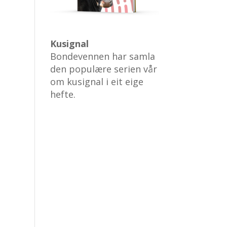
Kusignal
Bondevennen har samla
den populære serien vår
om kusignal i eit eige
hefte.