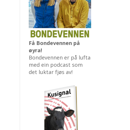
Få Bondevennen på
øyra!
Bondevennen er på lufta
med ein podcast som
det luktar fjøs av!