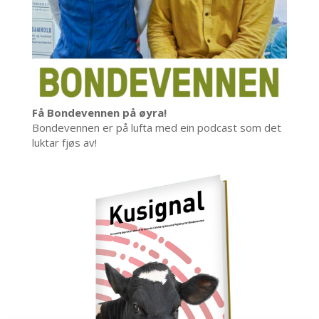
Få Bondevennen på øyra!
Bondevennen er på lufta med ein podcast som det
luktar fjøs av!