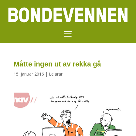
Måtte ingen ut av rekka gå
15. januar 2016
|
Leiarar