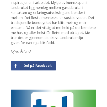
inspirasjonen i arbeidet. Mykje av kunnskapen i
landbruket ligg nemleg mellom gardsbruka, i
kontakten og erfaringsutvekslingane bønder i
mellom. Dei fleste menneske er sosiale vesen. Det
tradisjonelle bondeyrket har blitt meir og meir
einsamt. Då er det viktig at me held på dei bøndene
me har, og aller helst får fleire med på laget. Me
trur det er gjennom eit aktivt landbruksmiljø
given for næringa blir fødd.
Jofrid Åsland
Del på Facebook