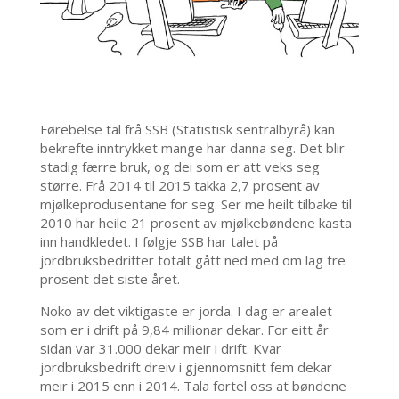
Førebelse tal frå SSB (Statistisk sentralbyrå) kan
bekrefte inntrykket mange har danna seg. Det blir
stadig færre bruk, og dei som er att veks seg
større. Frå 2014 til 2015 takka 2,7 prosent av
mjølkeprodusentane for seg. Ser me heilt tilbake til
2010 har heile 21 prosent av mjølkebøndene kasta
inn handkledet. I følgje SSB har talet på
jordbruksbedrifter totalt gått ned med om lag tre
prosent det siste året.
Noko av det viktigaste er jorda. I dag er arealet
som er i drift på 9,84 millionar dekar. For eitt år
sidan var 31.000 dekar meir i drift. Kvar
jordbruksbedrift dreiv i gjennomsnitt fem dekar
meir i 2015 enn i 2014. Tala fortel oss at bøndene