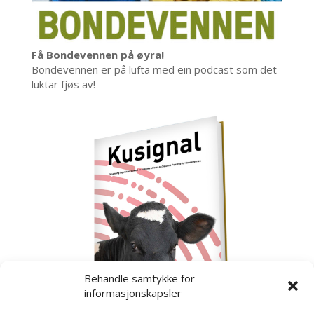
Få Bondevennen på øyra!
Bondevennen er på lufta med ein podcast som det
luktar fjøs av!
Behandle samtykke for
informasjonskapsler