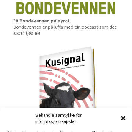
Få Bondevennen på øyra!
Bondevennen er på lufta med ein podcast som det
luktar fjøs av!
Behandle samtykke for
informasjonskapsler