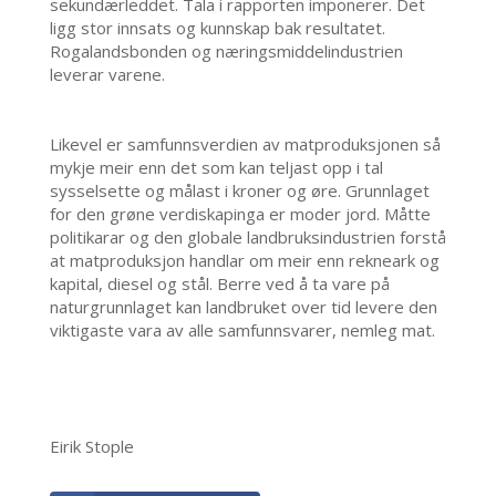
sekundærleddet. Tala i rapporten imponerer. Det
ligg stor innsats og kunnskap bak resultatet.
Rogalandsbonden og næringsmiddelindustrien
leverar varene.
Likevel er samfunnsverdien av matproduksjonen så
mykje meir enn det som kan teljast opp i tal
sysselsette og målast i kroner og øre. Grunnlaget
for den grøne verdiskapinga er moder jord. Måtte
politikarar og den globale landbruksindustrien forstå
at matproduksjon handlar om meir enn rekneark og
kapital, diesel og stål. Berre ved å ta vare på
naturgrunnlaget kan landbruket over tid levere den
viktigaste vara av alle samfunnsvarer, nemleg mat.
Eirik Stople