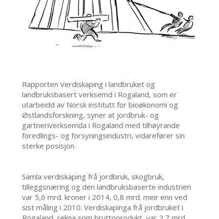
Rapporten Verdiskaping i landbruket og
landbruksbasert verksemd i Rogaland, som er
utarbeidd av Norsk institutt for bioøkonomi og
Østlandsforskning, syner at jordbruk- og
gartneriverksemda i Rogaland med tilhøyrande
foredlings- og forsyningsindustri, vidarefører sin
sterke posisjon.
Samla verdiskaping frå jordbruk, skogbruk,
tilleggsnæring og den landbruksbaserte industrien
var 5,6 mrd. kroner i 2014, 0,8 mrd. meir enn ved
sist måling i 2010. Verdiskapinga frå jordbruket i
Rogaland, rekna som bruttoprodukt, var 2,7 mrd.