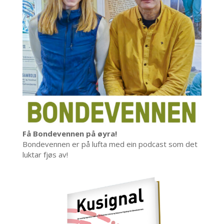
Få Bondevennen på øyra!
Bondevennen er på lufta med ein podcast som det
luktar fjøs av!