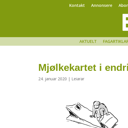
Kontakt
Annonsere
Abo
AKTUELT
FAGARTIKLA
Mjølkekartet i endr
24. januar 2020
|
Leiarar