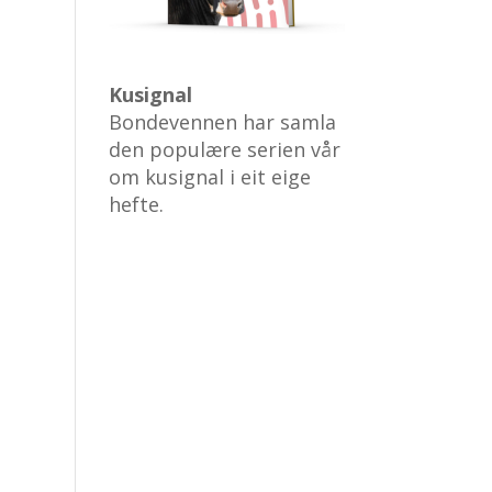
Kusignal
Bondevennen har samla
den populære serien vår
om kusignal i eit eige
hefte.