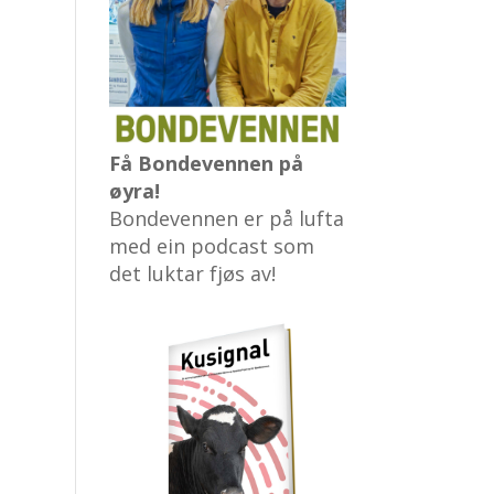
Få Bondevennen på
øyra!
Bondevennen er på lufta
med ein podcast som
det luktar fjøs av!