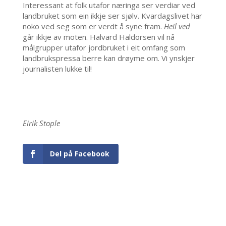
Interessant at folk utafor næringa ser verdiar ved
landbruket som ein ikkje ser sjølv. Kvardagslivet har
noko ved seg som er verdt å syne fram.
Heil ved
går ikkje av moten. Halvard Haldorsen vil nå
målgrupper utafor jordbruket i eit omfang som
landbrukspressa berre kan drøyme om. Vi ynskjer
journalisten lukke til!
Eirik Stople
Del på Facebook