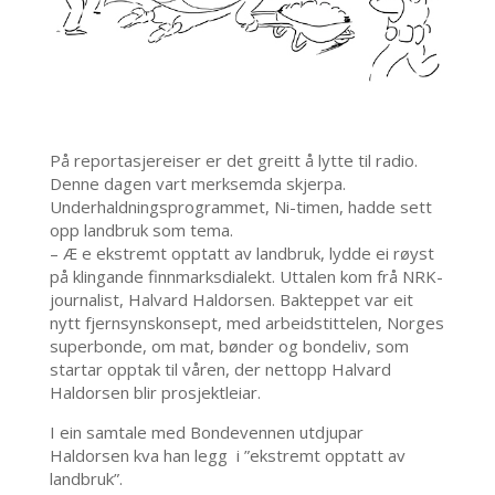
På reportasjereiser er det greitt å lytte til radio.
Denne dagen vart merksemda skjerpa.
Underhaldningsprogrammet, Ni-timen, hadde sett
opp landbruk som tema.
– Æ e ekstremt opptatt av landbruk, lydde ei røyst
på klingande finnmarksdialekt. Uttalen kom frå NRK-
journalist, Halvard Haldorsen. Bakteppet var eit
nytt fjernsynskonsept, med arbeidstittelen, Norges
superbonde, om mat, bønder og bondeliv, som
startar opptak til våren, der nettopp Halvard
Haldorsen blir prosjektleiar.
I ein samtale med Bondevennen utdjupar
Haldorsen kva han legg i ”ekstremt opptatt av
landbruk”.