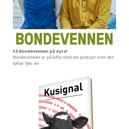
Få Bondevennen på øyra!
Bondevennen er på lufta med ein podcast som det
luktar fjøs av!