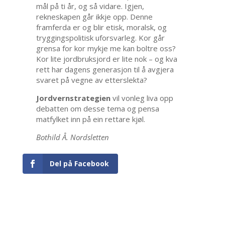
mål på ti år, og så vidare. Igjen,
rekneskapen går ikkje opp. Denne
framferda er og blir etisk, moralsk, og
tryggingspolitisk uforsvarleg. Kor går
grensa for kor mykje me kan boltre oss?
Kor lite jordbruksjord er lite nok – og kva
rett har dagens generasjon til å avgjera
svaret på vegne av etterslekta?
Jordvernstrategien
vil vonleg liva opp
debatten om desse tema og pensa
matfylket inn på ein rettare kjøl.
Bothild Å. Nordsletten
Del på Facebook