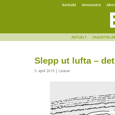
Kontakt
Annonsere
Abo
AKTUELT
FAGARTIKLA
Slepp ut lufta – det
5. april 2019
|
Leiarar