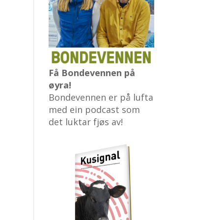
Få Bondevennen på
øyra!
Bondevennen er på lufta
med ein podcast som
det luktar fjøs av!