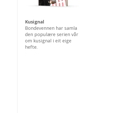
Kusignal
Bondevennen har samla
den populære serien vår
om kusignal i eit eige
hefte.