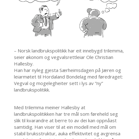
– Norsk landbrukspolitikk har eit innebygd trilemma,
seier økonom og vegvalsrettleiar Ole Christian
Hallesby.
Han har nyleg gjesta Særheimsdagen på Jæren og
leiarmøtet til Hordaland Bondelag med føredraget:
Vegval og mogelegheiter sett i lys av ”ny”
landbrukspolitikk.
Med trilemma meiner Hallesby at
landbrukspolitikken har tre mål som føreheld seg
slik til kvarandre at berre to av dei kan oppnåast
samtidig. Han viser til at ein modell med mål om
stabil bruksstruktur, auka effektivitet og avgrensa