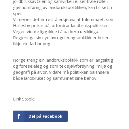
jordbruksavtalen og samvirke i ei sentrale rolle i
gjennomføring av landbrukspolitikken, kan bli sett i
spel.
Vi meiner det er rett å erkjenna at trilemmaet, som
Hallesby peikar på, utfordrar landbrukspolitikken.
Vegen vidare ligg ikkje i å parkera utviklinga.
Regjeringa sin nye avreguleringspolitikk er heller
ikkje ein farbar veg.
Norge treng ein landbrukspolitikk som er langsiktig
og føreseieleg og som tek sjølvforsyning, miljø og
geografi på alvor. Vidare må politikken balansere
både landbruket og samfunnet sine behov.
Eirik Stople
Del på Facebook