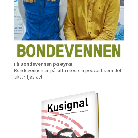
Få Bondevennen på øyra!
Bondevennen er på lufta med ein podcast som det
luktar fjøs av!