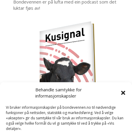
Bondevennen er på lufta med ein podcast som det
luktar fjøs av!
Behandle samtykke for
informasjonskapsler
Vi bruker informasjonskapsler på bondevennen.no til nødvendige
funksjoner på nettsiden, statistikk og markedsføring. Ved å velge
«aksepter» gir du samtykke til vår bruk av informasjonskapsler. Du kan
også velge hvilke formål du vil gi samtykke til ved å trykke på «Vis
detaljer».
Kusignal