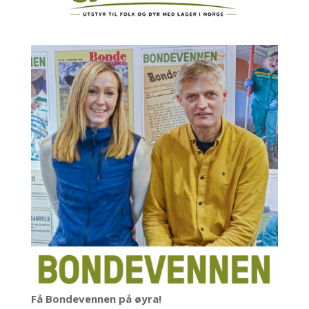
Få Bondevennen på øyra!