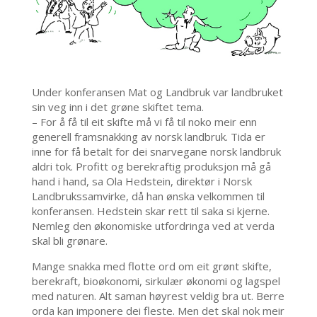
Under konferansen Mat og Landbruk var landbruket
sin veg inn i det grøne skiftet tema.
– For å få til eit skifte må vi få til noko meir enn
generell framsnakking av norsk landbruk. Tida er
inne for få betalt for dei snarvegane norsk landbruk
aldri tok. Profitt og berekraftig produksjon må gå
hand i hand, sa Ola Hedstein, direktør i Norsk
Landbrukssamvirke, då han ønska velkommen til
konferansen. Hedstein skar rett til saka si kjerne.
Nemleg den økonomiske utfordringa ved at verda
skal bli grønare.
Mange snakka med flotte ord om eit grønt skifte,
berekraft, bioøkonomi, sirkulær økonomi og lagspel
med naturen. Alt saman høyrest veldig bra ut. Berre
orda kan imponere dei fleste. Men det skal nok meir