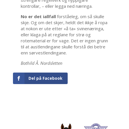
strengare regelverk og hyppigare
kontrollar, – eller legga ned næringa.
No er det iallfall
forståeleg, om så skulle
skje. Og om det skjer, heldt det ikkje å ropa
at nokon er ute etter «å ta» svinenæringa,
eller klaga på at reglane for strø og
rotematerial er for vage. Det er ingen grunn
til at austlendingane skulle forstå dei betre
enn sørvestlendingane.
Bothild Å. Nordsletten
Del på Facebook