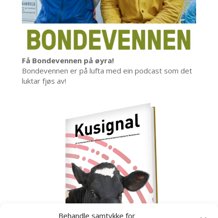
Få Bondevennen på øyra!
Bondevennen er på lufta med ein podcast som det
luktar fjøs av!
Behandle samtykke for