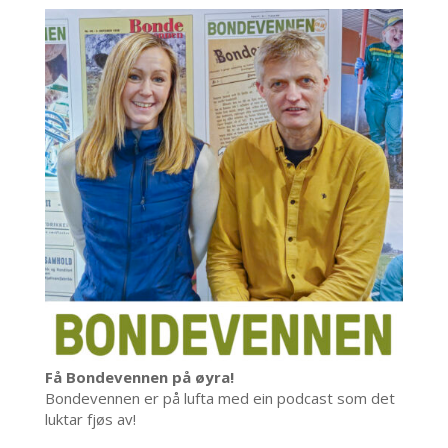
Få Bondevennen på øyra!
Bondevennen er på lufta med ein podcast som det
luktar fjøs av!