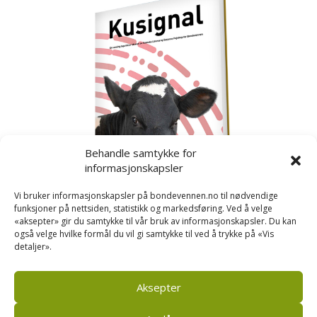
Behandle samtykke for
informasjonskapsler
Vi bruker informasjonskapsler på bondevennen.no til nødvendige
funksjoner på nettsiden, statistikk og markedsføring. Ved å velge
«aksepter» gir du samtykke til vår bruk av informasjonskapsler. Du kan
også velge hvilke formål du vil gi samtykke til ved å trykke på «Vis
detaljer».
Kusignal
Bondevennen har samla den populære serien vår
om kusignal i eit eige hefte.
Aksepter