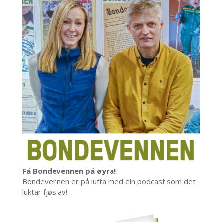
Få Bondevennen på øyra!
Bondevennen er på lufta med ein podcast som det
luktar fjøs av!