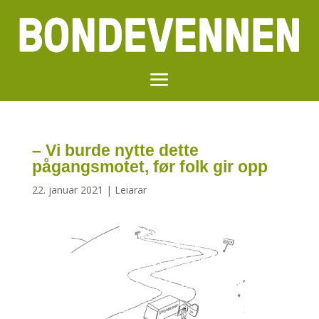
– Vi burde nytte dette
pågangsmotet, før folk gir opp
22. januar 2021
|
Leiarar