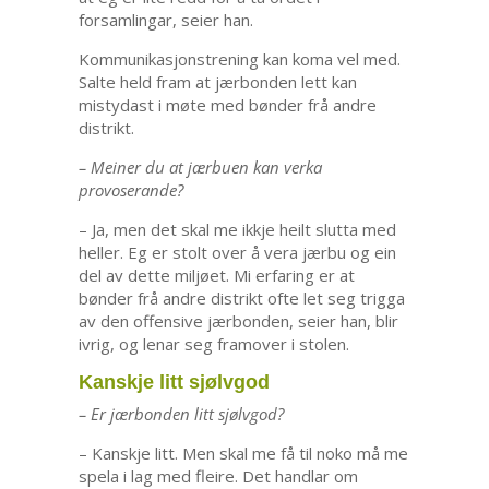
forsamlingar, seier han.
Kommunikasjonstrening kan koma vel med.
Salte held fram at jærbonden lett kan
mistydast i møte med bønder frå andre
distrikt.
– Meiner du at jærbuen kan verka
provoserande?
– Ja, men det skal me ikkje heilt slutta med
heller. Eg er stolt over å vera jærbu og ein
del av dette miljøet. Mi erfaring er at
bønder frå andre distrikt ofte let seg trigga
av den offensive jærbonden, seier han, blir
ivrig, og lenar seg framover i stolen.
Kanskje litt sjølvgod
– Er jærbonden litt sjølvgod?
– Kanskje litt. Men skal me få til noko må me
spela i lag med fleire. Det handlar om