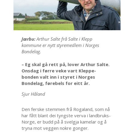
Jærbu:
Arthur Salte frå Salte i Klepp
kommune er nytt styremedlem i Norges
Bondelag.
– Eg skal gå rett på, lover Arthur Salte.
Onsdag i førre veke vart Kleppe-
bonden valt inn i styret i Norges
Bondelag, førebels for eitt år.
Sjur Håland
Den ferske stemmen frå Rogaland, som nå
har fått blant dei tyngste verva i landbruks-
Norge, er budd på å svelgja kamelar og å
tryna mot veggen nokre gonger.