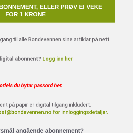
ABONNEMENT, ELLER PRØV EI VEKE
FOR 1 KRONE
ang til alle Bondevennen sine artiklar på nett.
 digital abonnent?
Logg inn her
orleis du bytar passord her
.
 på papir er digital tilgang inkludert.
ost@bondevennen.no for innloggingsdetaljer.
rsmål angående abonnement?