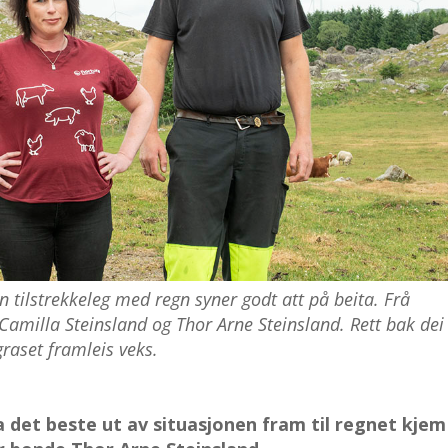
tilstrekkeleg med regn syner godt att på beita. Frå
 Camilla Steinsland og Thor Arne Steinsland. Rett bak dei
graset framleis veks.
a det beste ut av situasjonen fram til regnet kjem