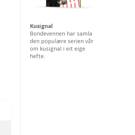
Kusignal
Bondevennen har samla
den populære serien vår
om kusignal i eit eige
hefte.