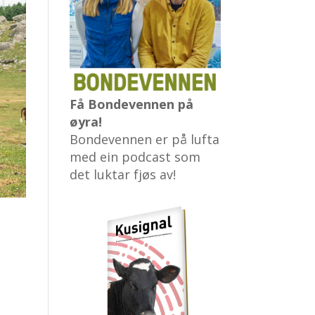
Få Bondevennen på
øyra!
Bondevennen er på lufta
med ein podcast som
det luktar fjøs av!