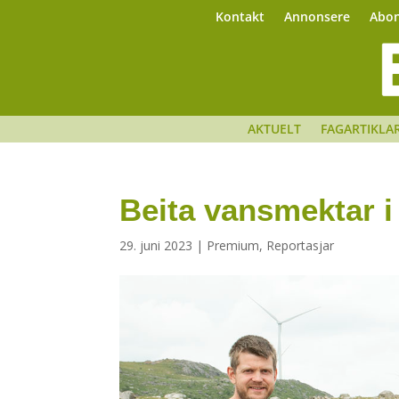
Kontakt
Annonsere
Abo
AKTUELT
FAGARTIKLA
Beita vansmektar i
29. juni 2023
|
Premium
,
Reportasjar