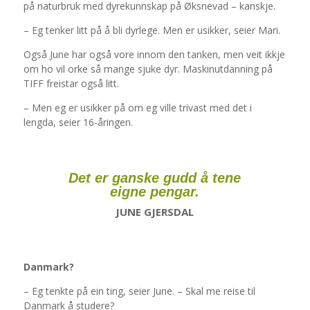
på naturbruk med dyrekunnskap på Øksnevad – kanskje.
– Eg tenker litt på å bli dyrlege. Men er usikker, seier Mari.
Også June har også vore innom den tanken, men veit ikkje
om ho vil orke så mange sjuke dyr. Maskinutdanning på
TIFF freistar også litt.
– Men eg er usikker på om eg ville trivast med det i
lengda, seier 16-åringen.
Det er ganske gudd å tene
eigne pengar.
JUNE GJERSDAL
Danmark?
– Eg tenkte på ein ting, seier June. – Skal me reise til
Danmark å studere?