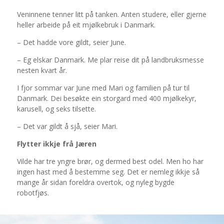
Veninnene tenner litt på tanken. Anten studere, eller gjerne
heller arbeide på eit mjølkebruk i Danmark.
– Det hadde vore gildt, seier June.
– Eg elskar Danmark. Me plar reise dit på landbruksmesse
nesten kvart år.
I fjor sommar var June med Mari og familien på tur til
Danmark. Dei besøkte ein storgard med 400 mjølkekyr,
karusell, og seks tilsette.
– Det var gildt å sjå, seier Mari.
Flytter ikkje frå Jæren
Vilde har tre yngre brør, og dermed best odel. Men ho har
ingen hast med å bestemme seg. Det er nemleg ikkje så
mange år sidan foreldra overtok, og nyleg bygde
robotfjøs.