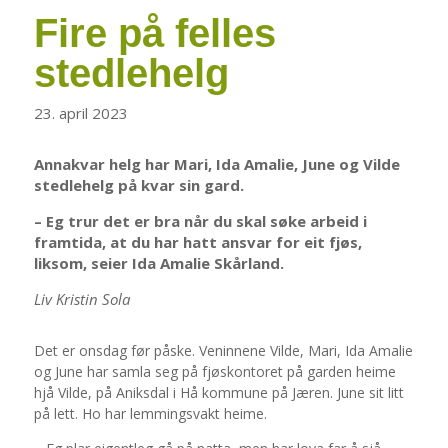
Fire på felles
stedlehelg
23. april 2023
Annakvar helg har Mari, Ida Amalie, June og Vilde
stedlehelg på kvar sin gard.
– Eg trur det er bra når du skal søke arbeid i
framtida, at du har hatt ansvar for eit fjøs,
liksom, seier Ida Amalie Skårland.
Liv Kristin Sola
Det er onsdag før påske. Veninnene Vilde, Mari, Ida Amalie
og June har samla seg på fjøskontoret på garden heime
hjå Vilde, på Aniksdal i Hå kommune på Jæren. June sit litt
på lett. Ho har lemmingsvakt heime.