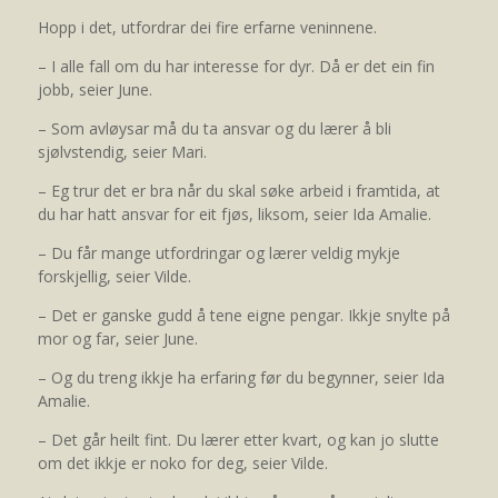
Hopp i det, utfordrar dei fire erfarne veninnene.
– I alle fall om du har interesse for dyr. Då er det ein fin
jobb, seier June.
– Som avløysar må du ta ansvar og du lærer å bli
sjølvstendig, seier Mari.
– Eg trur det er bra når du skal søke arbeid i framtida, at
du har hatt ansvar for eit fjøs, liksom, seier Ida Amalie.
– Du får mange utfordringar og lærer veldig mykje
forskjellig, seier Vilde.
– Det er ganske gudd å tene eigne pengar. Ikkje snylte på
mor og far, seier June.
– Og du treng ikkje ha erfaring før du begynner, seier Ida
Amalie.
– Det går heilt fint. Du lærer etter kvart, og kan jo slutte
om det ikkje er noko for deg, seier Vilde.