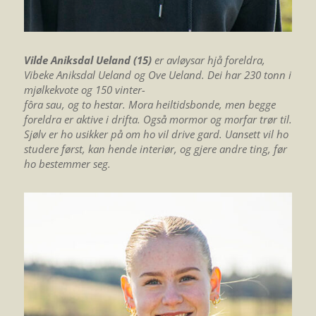
Vilde Aniksdal Ueland (15)
er avløysar hjå foreldra,
Vibeke Aniksdal Ueland og Ove Ueland. Dei har 230 tonn i
mjølkekvote og 150 vinter­-
fôra sau, og to hestar. Mora heiltidsbonde, men begge
foreldra er aktive i drifta. Også mormor og morfar trør til.
Sjølv er ho usikker på om ho vil drive gard. Uansett vil ho
studere først, kan hende interiør, og gjere andre ting, før
ho bestemmer seg.