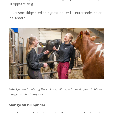
vil oppføre seg.
– Dei som ikkje stedler, synest det er litt irriterande, seier
Ida Amalie.
Kule kyr:
Ida Amalie og Mari tek seg alltid god tid med dyra. Då blir det
mange kuuule situasjonar.
Mange vil bli bønder