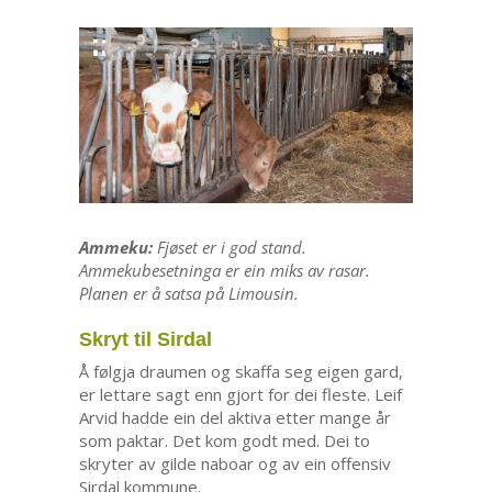
Ammeku:
Fjøset er i god stand.
Ammekubesetninga er ein miks av rasar.
Planen er å satsa på Limousin.
Skryt til Sirdal
Å følgja draumen og skaffa seg eigen gard,
er lettare sagt enn gjort for dei fleste. Leif
Arvid hadde ein del aktiva etter mange år
som paktar. Det kom godt med. Dei to
skryter av gilde naboar og av ein offensiv
Sirdal kommune.