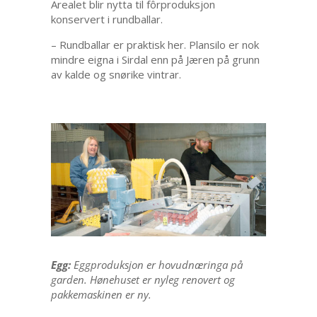
Arealet blir nytta til fôrproduksjon
konservert i rundballar.
– Rundballar er praktisk her. Plansilo er nok
mindre eigna i Sirdal enn på Jæren på grunn
av kalde og snørike vintrar.
Egg:
Eggproduksjon er hovudnæringa på
garden. Hønehuset er nyleg renovert og
pakkemaskinen er ny.