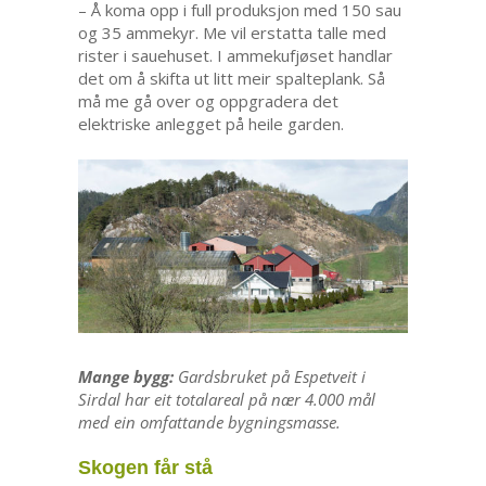
– Å koma opp i full produksjon med 150 sau
og 35 ammekyr. Me vil erstatta talle med
rister i sauehuset. I ammekufjøset handlar
det om å skifta ut litt meir spalteplank. Så
må me gå over og oppgradera det
elektriske anlegget på heile garden.
Mange bygg:
Gardsbruket på Espetveit i
Sirdal har eit totalareal på nær 4.000 mål
med ein omfattande bygningsmasse.
Skogen får stå