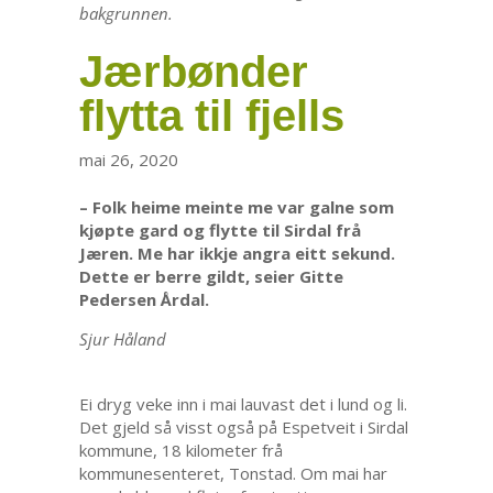
bakgrunnen.
Jærbønder
flytta til fjells
mai 26, 2020
– Folk heime meinte me var galne som
kjøpte gard og flytte til Sirdal frå
Jæren. Me har ikkje angra eitt sekund.
Dette er berre gildt, seier Gitte
Pedersen Årdal.
Sjur Håland
Ei dryg veke inn i mai lauvast det i lund og li.
Det gjeld så visst også på Espetveit i Sirdal
kommune, 18 kilometer frå
kommunesenteret, Tonstad. Om mai har