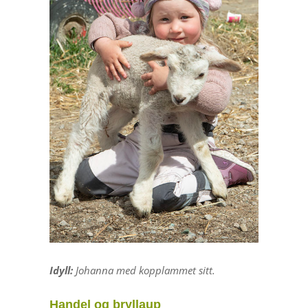
Idyll:
Johanna med kopplammet sitt.
Handel og bryllaup