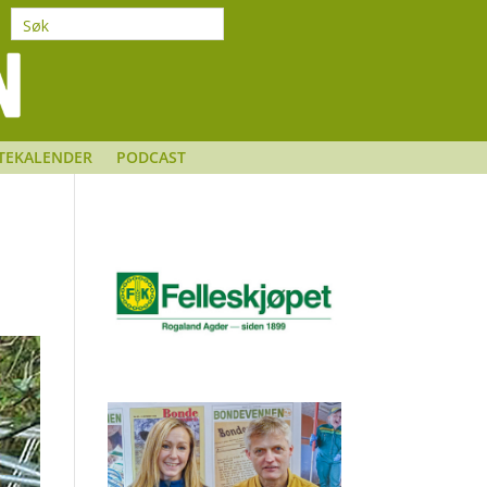
TEKALENDER
PODCAST