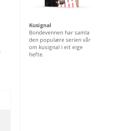
Kusignal
Bondevennen har samla
den populære serien vår
om kusignal i eit eige
e
hefte.