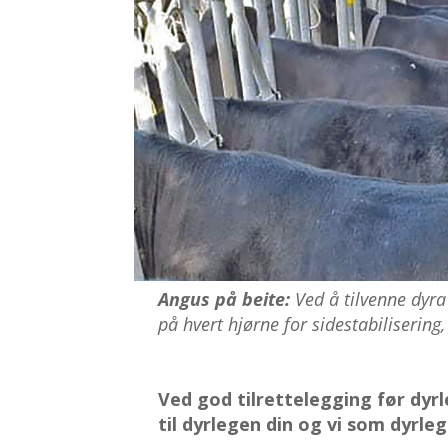
Angus på beite:
Ved å tilvenne dyra
på hvert hjørne for sidestabilisering, 
Ved god tilrettelegging før dy
til dyrlegen din og vi som dyrle