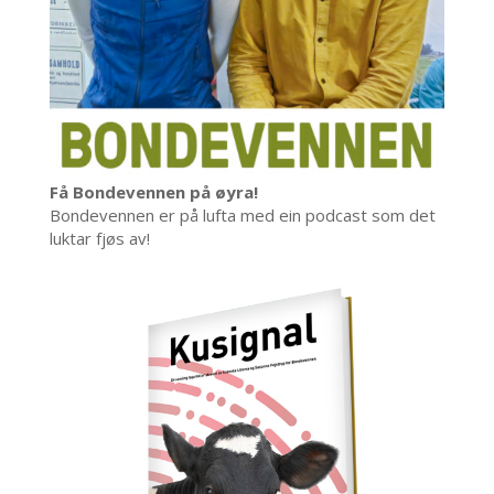
Få Bondevennen på øyra!
Bondevennen er på lufta med ein podcast som det
luktar fjøs av!