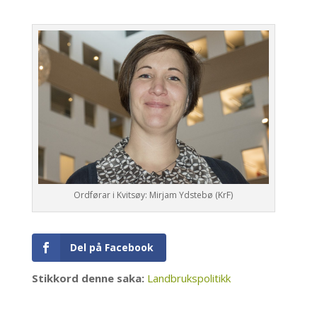
Ordførar i Kvitsøy: Mirjam Ydstebø (KrF)
Del på Facebook
Stikkord denne saka:
Landbrukspolitikk