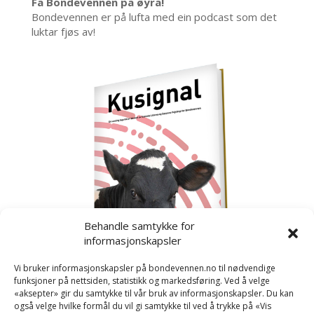
Få Bondevennen på øyra!
Bondevennen er på lufta med ein podcast som det
luktar fjøs av!
Behandle samtykke for
informasjonskapsler
Vi bruker informasjonskapsler på bondevennen.no til nødvendige
funksjoner på nettsiden, statistikk og markedsføring. Ved å velge
«aksepter» gir du samtykke til vår bruk av informasjonskapsler. Du kan
også velge hvilke formål du vil gi samtykke til ved å trykke på «Vis