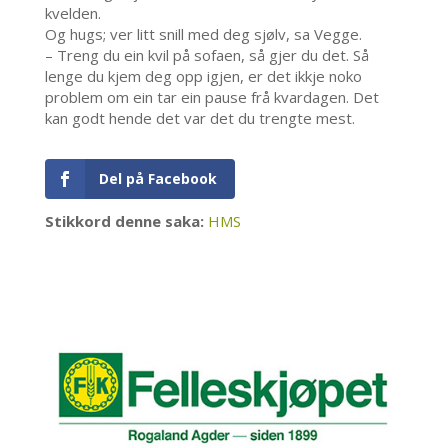
kvelden.
Og hugs; ver litt snill med deg sjølv, sa Vegge.
– Treng du ein kvil på sofaen, så gjer du det. Så
lenge du kjem deg opp igjen, er det ikkje noko
problem om ein tar ein pause frå kvardagen. Det
kan godt hende det var det du trengte mest.
Del på Facebook
Stikkord denne saka:
HMS