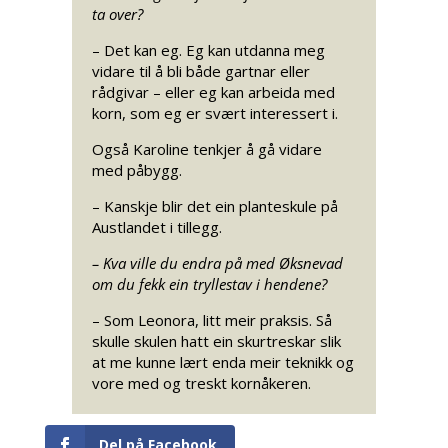
ta over?
– Det kan eg. Eg kan utdanna meg
vidare til å bli både gartnar eller
rådgivar – eller eg kan arbeida med
korn, som eg er svært interessert i.
Også Karoline tenkjer å gå vidare
med påbygg.
– Kanskje blir det ein planteskule på
Austlandet i tillegg.
– Kva ville du endra på med Øksnevad
om du fekk ein tryllestav i hendene?
– Som Leonora, litt meir praksis. Så
skulle skulen hatt ein skurtreskar slik
at me kunne lært enda meir teknikk og
vore med og treskt kornåkeren.
Del på Facebook