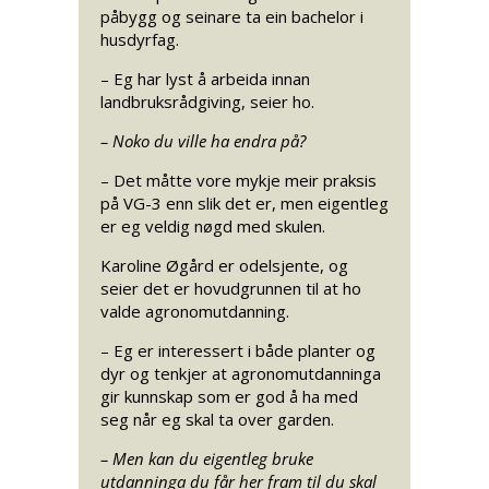
påbygg og seinare ta ein bachelor i
husdyrfag.
– Eg har lyst å arbeida innan
landbruksrådgiving, seier ho.
– Noko du ville ha endra på?
– Det måtte vore mykje meir praksis
på VG-3 enn slik det er, men eigentleg
er eg veldig nøgd med skulen.
Karoline Øgård er odelsjente, og
seier det er hovudgrunnen til at ho
valde agronomutdanning.
– Eg er interessert i både planter og
dyr og tenkjer at agronomutdanninga
gir kunnskap som er god å ha med
seg når eg skal ta over garden.
– Men kan du eigentleg bruke
utdanninga du får her fram til du skal