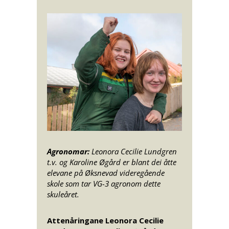
Agronomar:
Leonora Cecilie Lundgren
t.v. og Karoline Øgård er blant dei åtte
elevane på Øksnevad videregående
skole som tar VG-3 agronom dette
skuleåret.
Attenåringane Leonora Cecilie