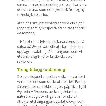
samsvar med dei endringane som har vore
dei siste åra, som det grøne skiftet og ny
teknologi, seier ho.
Arbeidet skal presenterast som ein eigen
rapport som fylkespolitikarane får i hende i
desember.
– Håpet er at fylkespolitikarane ønskjer å
satsa på Øksnevad, slik at skulen blir det
opplagde valet også for ungdom som vil
utdanna seg innafor landbruk, seier
rektoren.
Treng tilleggsutdanning
Den tradisjonelle landbruksskulen var før i
verda for dei som skulle bli bønder. Ferdig.
Så enkelt er det ikkje lenger, påpeikar Kjell
Øystein Håkonsen, avdelingsleiar for
naturbruk og utviklingsleiar for skulen.
Strukturutviklinga gjer at talet elevar som