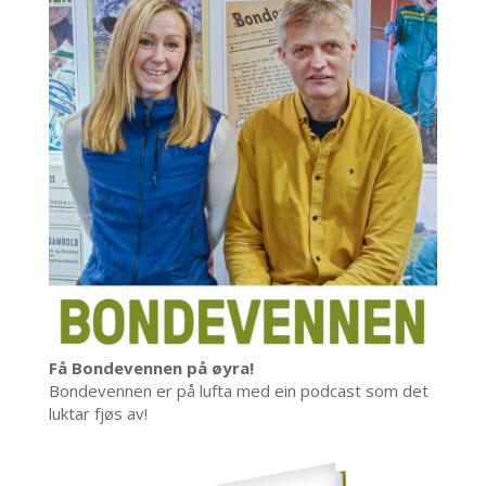
Få Bondevennen på øyra!
Bondevennen er på lufta med ein podcast som det
luktar fjøs av!