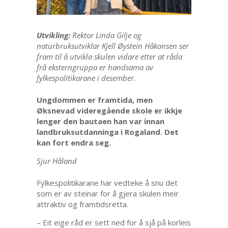
Utvikling:
Rektor Linda Gilje og
naturbruksutviklar Kjell Øystein Håkonsen ser
fram til å utvikla skulen vidare etter at råda
frå eksterngruppa er handsama av
fylkespolitikarane i desember.
Ungdommen er framtida, men
Øksnevad videregående skole er ikkje
lenger den bautaen han var innan
landbruksutdanninga i Rogaland. Det
kan fort endra seg.
Sjur Håland
Fylkespolitikarane har vedteke å snu det
som er av steinar for å gjera skulen meir
attraktiv og framtidsretta.
– Eit eige råd er sett ned for å sjå på korleis