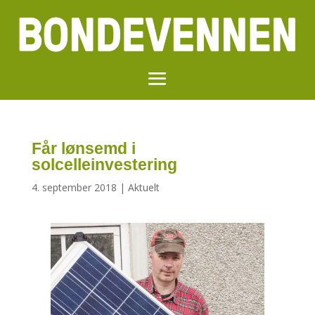
Får lønsemd i
solcelleinvestering
4. september 2018
|
Aktuelt