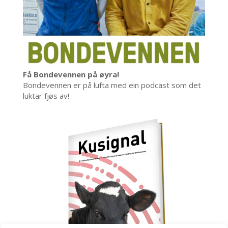
Få Bondevennen på øyra!
Bondevennen er på lufta med ein podcast som det
luktar fjøs av!