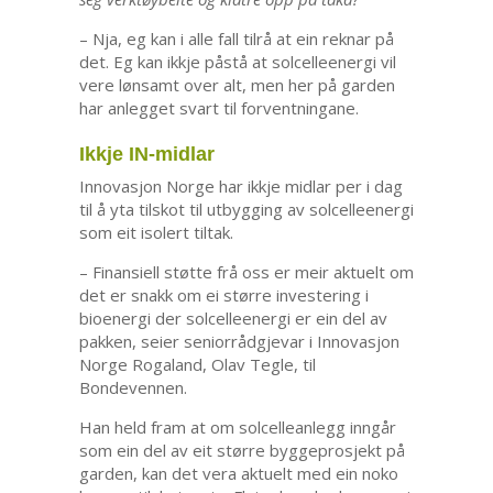
– Nja, eg kan i alle fall tilrå at ein reknar på
det. Eg kan ikkje påstå at solcelleenergi vil
vere lønsamt over alt, men her på garden
har anlegget svart til forventningane.
Ikkje IN-midlar
Innovasjon Norge har ikkje midlar per i dag
til å yta tilskot til utbygging av solcelleenergi
som eit isolert tiltak.
– Finansiell støtte frå oss er meir aktuelt om
det er snakk om ei større investering i
bioenergi der solcelleenergi er ein del av
pakken, seier seniorrådgjevar i Innovasjon
Norge Rogaland, Olav Tegle, til
Bondevennen.
Han held fram at om solcelleanlegg inngår
som ein del av eit større byggeprosjekt på
garden, kan det vera aktuelt med ein noko