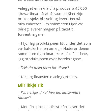
Anlegget er rekna til å produsera 45.000
kilowattimar i året. Straumen Kinn ikkje
bruker sjølv, blir selt og levert inn på
straumnettet. Om sommaren i fjor var
dårleg, svarer magien på taket til
forventningane.
– I fjor låg produksjonen litt under det som
var kalkulert, men om eg inkluderer denne
sommaren og reknar siste 12 månadane,
ligg produksjonen over berekningane.
– Fekk du noko form for tilskot?
– Nei, eg finansierte anlegget sjølv.
Blir ikkje rik
– Kva tenkjer du vidare om lønsemda i
tiltaket?
– Med fire prosent første året, ser det