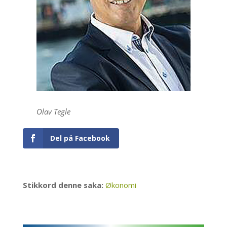
Olav Tegle
Del på Facebook
Stikkord denne saka:
Økonomi