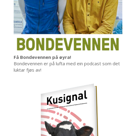
Få Bondevennen på øyra!
Bondevennen er på lufta med ein podcast som det
luktar fjøs av!