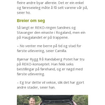
fleire andre byar allereie. Det er ein enkel
og føreseieleg måte å få selt varene vår på,
seier ho.
Breier om seg
Så langt er REKO-ringen Sandnes og
Stavanger den einaste i Rogaland, men ein
på Haugalandet er på trappene.
– No venter me berre på tid og stad for
første utlevering, seier Camilla.
Bjørnar Rygg frå Randaberg Potet har tru
på REKO-konseptet. Han fekk seks
bestillingar på førehand, og er nøgd med
første utlevering.
– Eg trur dette vil vekse, slik det har gjort
andre stader, seier han.