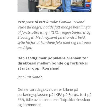
Rett pose til rett kunde:
Camilla Torland
Velde (til høgre) hadde fått mange bestillingar
til første utlevering i REKO-ringen Sandnes og
Stavanger. Med nøysamt førehandsarbeid,
sytte ho for at kundane fekk med seg rett pose
med kjøt.
Den stadig meir populære arenaen for
direktesal mellom bonde og forbrukar
startar opp i Rogaland.
Jane Brit Sande
Denne torsdagskvelden er bilane på
parkeringsplassen på IKEA på Forus, tett på
E39, fulle av alt anna enn flatpakka klesskap
og kommodar.