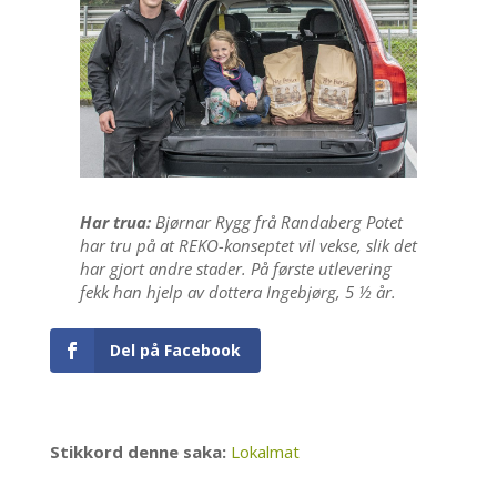
Har trua:
Bjørnar Rygg frå Randaberg Potet
har tru på at REKO-konseptet vil vekse, slik det
har gjort andre stader. På første utlevering
fekk han hjelp av dottera Ingebjørg, 5 ½ år.
Del på Facebook
Stikkord denne saka:
Lokalmat