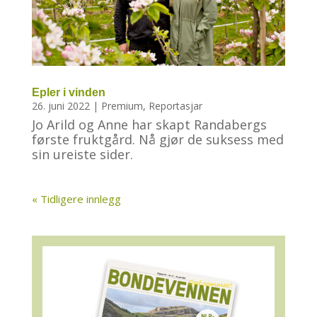
Epler i vinden
26. juni 2022
|
Premium
,
Reportasjar
Jo Arild og Anne har skapt Randabergs
første fruktgård. Nå gjør de suksess med
sin ureiste sider.
« Tidligere innlegg