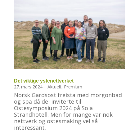
Det viktige ystenettverket
27. mars 2024
|
Aktuelt
,
Premium
Norsk Gardsost freista med morgonbad
og spa då dei inviterte til
Ostesymposium 2024 på Sola
Strandhotell. Men for mange var nok
nettverk og ostesmaking vel så
interessant.