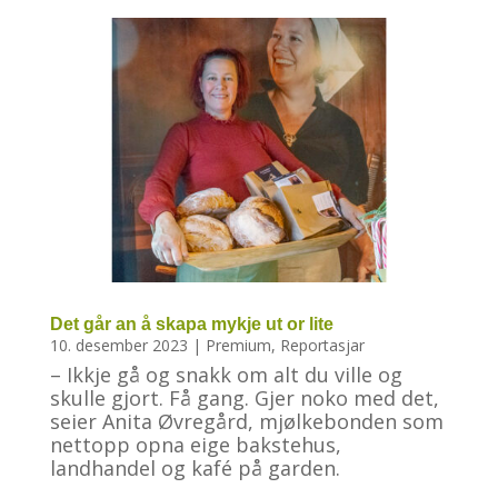
Det går an å skapa mykje ut or lite
10. desember 2023
|
Premium
,
Reportasjar
– Ikkje gå og snakk om alt du ville og
skulle gjort. Få gang. Gjer noko med det,
seier Anita Øvregård, mjølkebonden som
nettopp opna eige bakstehus,
landhandel og kafé på garden.