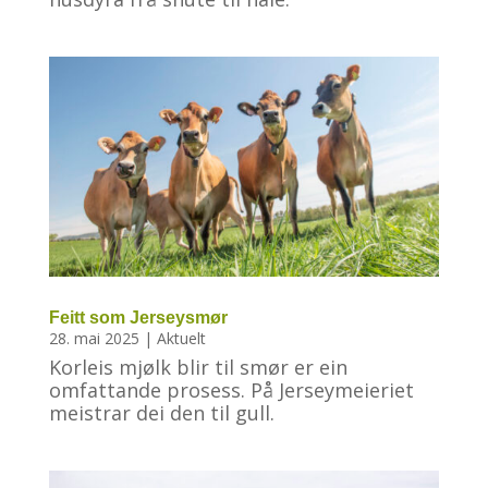
Feitt som Jerseysmør
28. mai 2025
|
Aktuelt
Korleis mjølk blir til smør er ein
omfattande prosess. På Jerseymeieriet
meistrar dei den til gull.