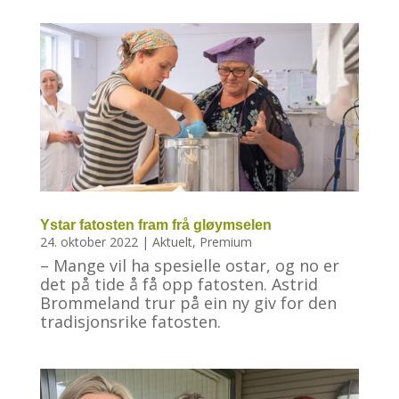
Ystar fatosten fram frå gløymselen
24. oktober 2022
|
Aktuelt
,
Premium
– Mange vil ha spesielle ostar, og no er
det på tide å få opp fatosten. Astrid
Brommeland trur på ein ny giv for den
tradisjonsrike fatosten.