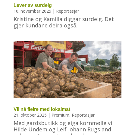
Lever av surdeig
10. november 2025
|
Reportasjar
Kristine og Kamilla diggar surdeig. Det
gjer kundane deira også.
Vil nå fleire med lokalmat
21. oktober 2025
|
Premium
,
Reportasjar
Med gardsbutikk og eiga kornmølle vil
Hilde Undem og Leif Johann Rugsland