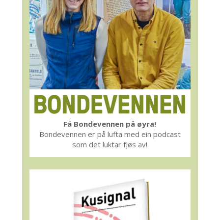
Få Bondevennen på øyra!
Bondevennen er på lufta med ein podcast
som det luktar fjøs av!