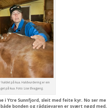
haldet på kua. Haldvurdering er ein
get på kua. Foto: Lise Elvagjeng.
 i Ytre Sunnfjord, sleit med feite kyr. No ser me
om både bonden og rådgjevaren er svært nøgd med.