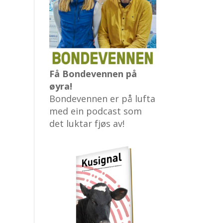
Få Bondevennen på
øyra!
Bondevennen er på lufta
med ein podcast som
det luktar fjøs av!