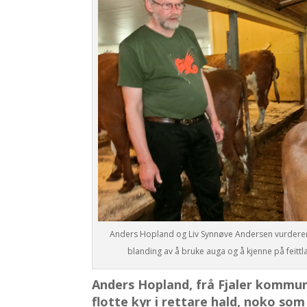
Anders Hopland og Liv Synnøve Andersen vurderer 
blanding av å bruke auga og å kjenne på feittla
Anders Hopland, frå Fjaler kommune
flotte kyr i rettare hald, noko s