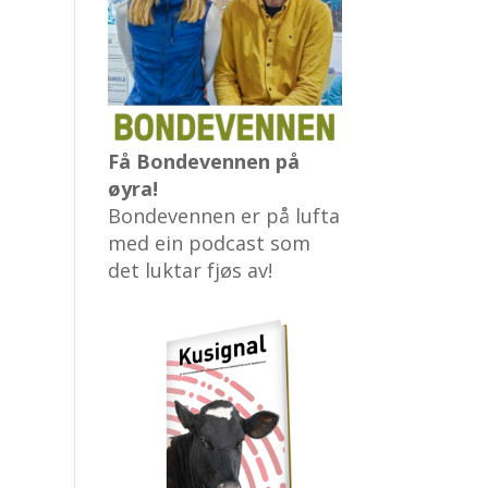
Få Bondevennen på
øyra!
Bondevennen er på lufta
med ein podcast som
det luktar fjøs av!