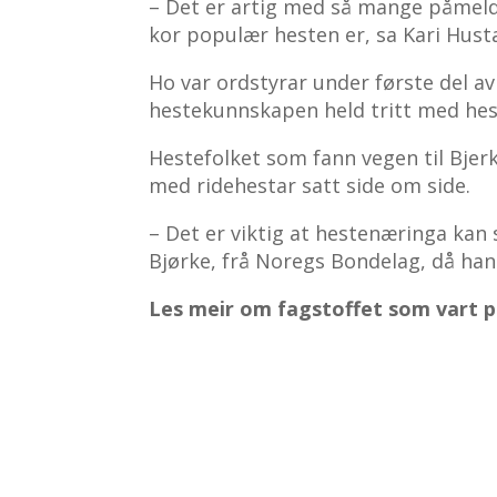
– Det er artig med så mange påmelde
kor populær hesten er, sa Kari Hust
Ho var ordstyrar under første del av
hestekunnskapen held tritt med hes
Hestefolket som fann vegen til Bjerke
med ridehestar satt side om side.
– Det er viktig at hestenæringa kan
Bjørke, frå Noregs Bondelag, då han
Les meir om fagstoffet som vart p