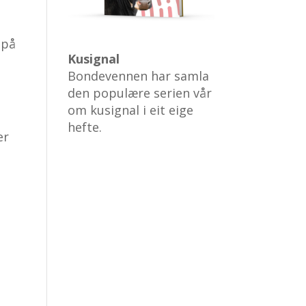
 på
Kusignal
Bondevennen har samla
den populære serien vår
om kusignal i eit eige
hefte.
er