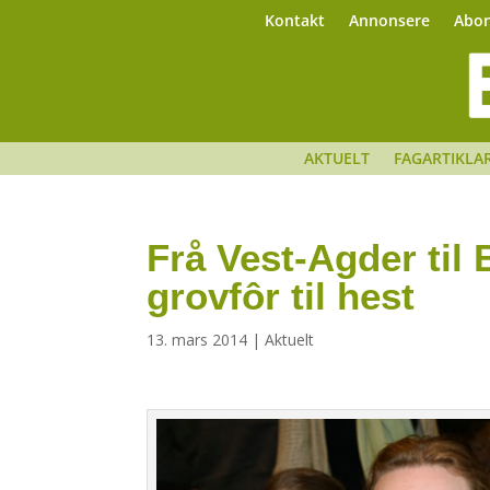
Kontakt
Annonsere
Abo
AKTUELT
FAGARTIKLA
Frå Vest-Agder til
grovfôr til hest
13. mars 2014
|
Aktuelt