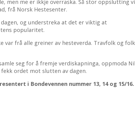
, men me er ikkje overraska. Så stor oppslutting v
ad, frå Norsk Hestesenter.
 dagen, og understreka at det er viktig at
tens popularitet.
 var frå alle greiner av hesteverda. Travfolk og fol
 samle seg for å fremje verdiskapninga, oppmoda Ni
 fekk ordet mot slutten av dagen.
resentert i Bondevennen nummer 13, 14 og 15/16.