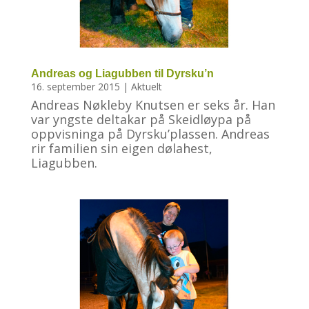
Andreas og Liagubben til Dyrsku’n
16. september 2015
|
Aktuelt
Andreas Nøkleby Knutsen er seks år. Han
var yngste deltakar på Skeidløypa på
oppvisninga på Dyrsku’plassen. Andreas
rir familien sin eigen dølahest,
Liagubben.