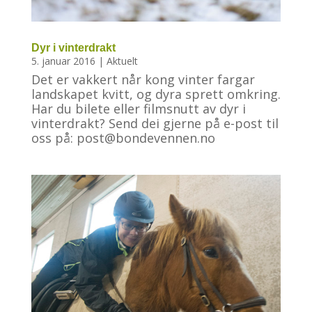
Dyr i vinterdrakt
5. januar 2016
|
Aktuelt
Det er vakkert når kong vinter fargar
landskapet kvitt, og dyra sprett omkring.
Har du bilete eller filmsnutt av dyr i
vinterdrakt? Send dei gjerne på e-post til
oss på: post@bondevennen.no