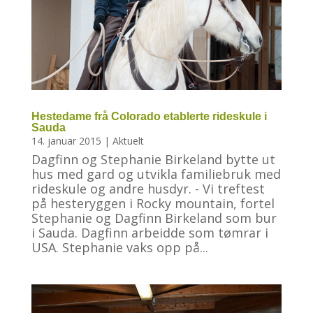
Hestedame frå Colorado etablerte rideskule i
Sauda
14. januar 2015
|
Aktuelt
Dagfinn og Stephanie Birkeland bytte ut
hus med gard og utvikla familiebruk med
rideskule og andre husdyr. - Vi treftest
på hesteryggen i Rocky mountain, fortel
Stephanie og Dagfinn Birkeland som bur
i Sauda. Dagfinn arbeidde som tømrar i
USA. Stephanie vaks opp på...