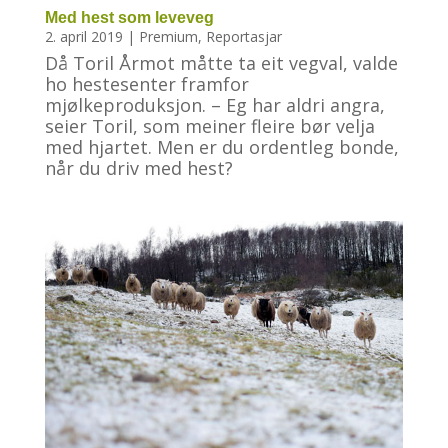
Med hest som leveveg
2. april 2019
|
Premium
,
Reportasjar
Då Toril Årmot måtte ta eit vegval, valde
ho hestesenter framfor
mjølkeproduksjon. – Eg har aldri angra,
seier Toril, som meiner fleire bør velja
med hjartet. Men er du ordentleg bonde,
når du driv med hest?