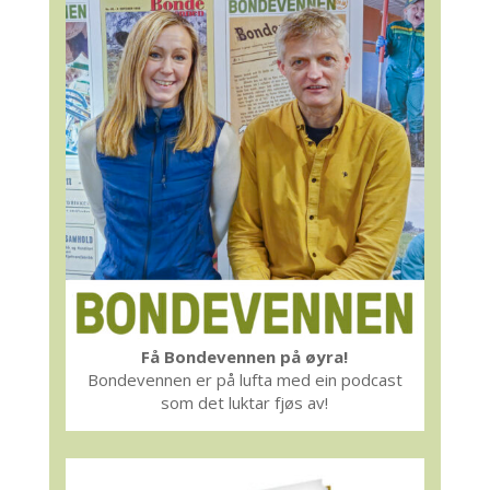
Få Bondevennen på øyra!
Bondevennen er på lufta med ein podcast
som det luktar fjøs av!