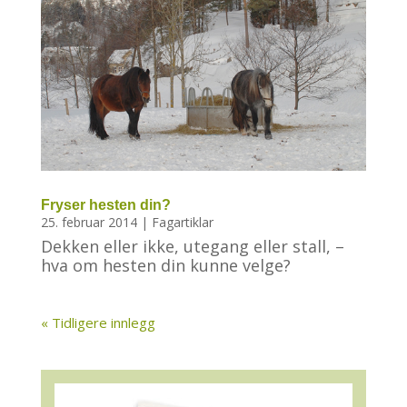
Fryser hesten din?
25. februar 2014
|
Fagartiklar
Dekken eller ikke, utegang eller stall, –
hva om hesten din kunne velge?
« Tidligere innlegg