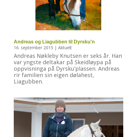
Andreas og Liagubben til Dyrsku'n
16. september 2015
|
Aktuelt
Andreas Nøkleby Knutsen er seks år. Han
var yngste deltakar på Skeidløypa på
oppvisninga på Dyrsku’plassen. Andreas
rir familien sin eigen dølahest,
Liagubben.