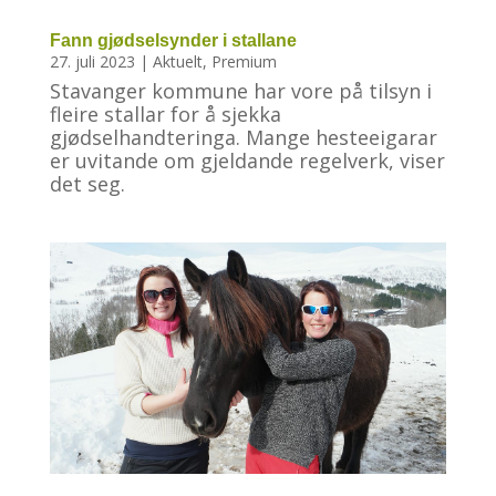
Fann gjødselsynder i stallane
27. juli 2023
|
Aktuelt
,
Premium
Stavanger kommune har vore på tilsyn i
fleire stallar for å sjekka
gjødselhandteringa. Mange hesteeigarar
er uvitande om gjeldande regelverk, viser
det seg.