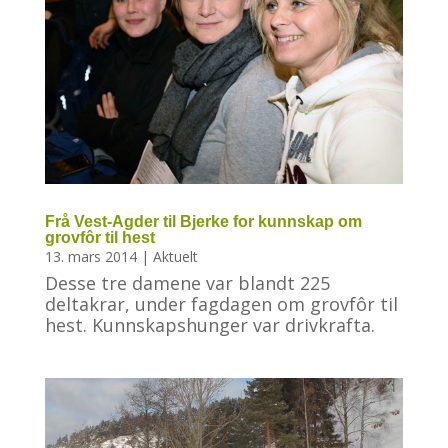
Frå Vest-Agder til Bjerke for kunnskap om
grovfôr til hest
13. mars 2014
|
Aktuelt
Desse tre damene var blandt 225
deltakrar, under fagdagen om grovfôr til
hest. Kunnskapshunger var drivkrafta.