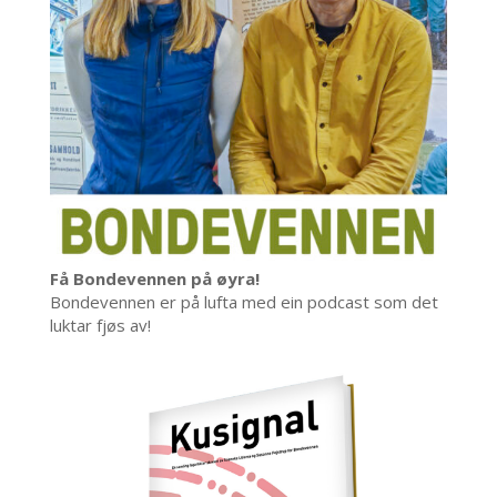
Få Bondevennen på øyra!
Bondevennen er på lufta med ein podcast som det
luktar fjøs av!