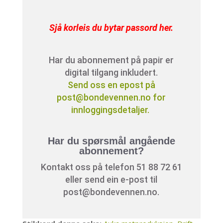
Sjå korleis du bytar passord her
.
Har du abonnement på papir er
digital tilgang inkludert.
Send oss en epost på
post@bondevennen.no for
innloggingsdetaljer.
Har du spørsmål angående
abonnement?
Kontakt oss på telefon 51 88 72 61
eller send ein e-post til
post@bondevennen.no.