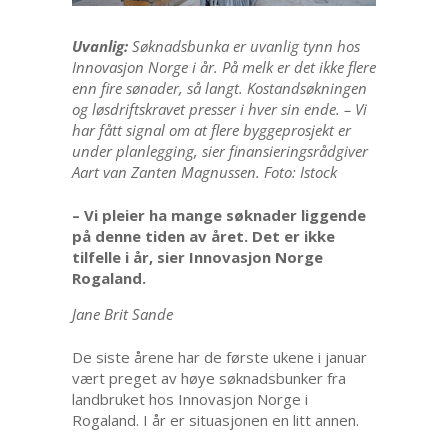
Uvanlig:
Søknadsbunka er uvanlig tynn hos
Innovasjon Norge i år. På melk er det ikke flere
enn fire sønader, så langt. Kostandsøkningen
og løsdriftskravet presser i hver sin ende. – Vi
har fått signal om at flere byggeprosjekt er
under planlegging, sier finansieringsrådgiver
Aart van Zanten Magnussen. Foto: Istock
– Vi pleier ha mange søknader liggende
på denne tiden av året. Det er ikke
tilfelle i år, sier Innovasjon Norge
Rogaland.
Jane Brit Sande
De siste årene har de første ukene i januar
vært preget av høye søknadsbunker fra
landbruket hos Innovasjon Norge i
Rogaland. I år er situasjonen en litt annen.