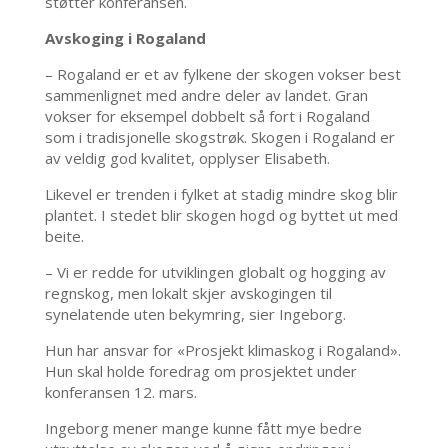
støtter konferansen.
Avskoging i Rogaland
– Rogaland er et av fylkene der skogen vokser best
sammenlignet med andre deler av landet. Gran
vokser for eksempel dobbelt så fort i Rogaland
som i tradisjonelle skogstrøk. Skogen i Rogaland er
av veldig god kvalitet, opplyser Elisabeth.
Likevel er trenden i fylket at stadig mindre skog blir
plantet. I stedet blir skogen hogd og byttet ut med
beite.
– Vi er redde for utviklingen globalt og hogging av
regnskog, men lokalt skjer avskogingen til
synelatende uten bekymring, sier Ingeborg.
Hun har ansvar for «Prosjekt klimaskog i Rogaland».
Hun skal holde foredrag om prosjektet under
konferansen 12. mars.
Ingeborg mener mange kunne fått mye bedre