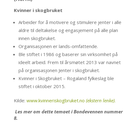
Kvinner i skogbruket
Arbeider for å motivere og stimulere jenter i alle
aldre til deltakelse og engasjement på alle plan
innen skogbruket.
Organisasjonen er lands-omfattende.
Ble stiftet i 1986 og baserer sin virksomhet på
ideelt arbeid. Frem til årsmøtet 2013 var navnet
på organisasjonen Jenter i skogbruket.
Kvinner i Skogbruket – Rogaland fylkeslag ble
stiftet i oktober 2015.
Kilde:
www.kvinneriskogbruket.no
(ekstern lenke).
Les mer om dette temaet i Bondevennen nummer
8.