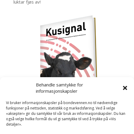
luktar fjøs av!
Behandle samtykke for
informasjonskapsler
Vi bruker informasjonskapsler på bondevennen.no til nødvendige
funksjoner på nettsiden, statistikk og markedsføring. Ved å velge
«aksepter» gir du samtykke til vår bruk av informasjonskapsler. Du kan
også velge hvilke formål du vil gi samtykke til ved å trykke på «Vis
detaljer».
Kusignal
Bondevennen har samla den populære serien vår