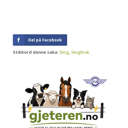
Del på Facebook
Stikkord denne saka:
Skog
,
Skogbruk