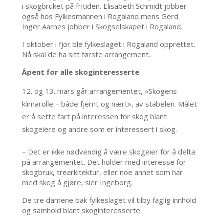
i skogbruket på fritiden. Elisabeth Schmidt jobber
også hos Fylkesmannen i Rogaland mens Gerd
Inger Aarnes jobber i Skogselskapet i Rogaland.
I oktober i fjor ble fylkeslaget i Rogaland opprettet.
Nå skal de ha sitt første arrangement.
Åpent for alle skoginteresserte
og 13. mars går arrangementet, «Skogens
klimarolle – både fjernt og nært», av stabelen. Målet
er å sette fart på interessen for skog blant
skogeiere og andre som er interessert i skog.
– Det er ikke nødvendig å være skogeier for å delta
på arrangementet. Det holder med interesse for
skogbruk, trearkitektur, eller noe annet som har
med skog å gjøre, sier Ingeborg.
De tre damene bak fylkeslaget vil tilby faglig innhold
og samhold blant skoginteresserte.