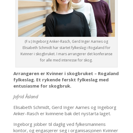
(F.v.) Ingeborg Anker-Rasch, Gerd Inger Aarnes og
Elisabeth Schmidt har startet fylkeslag i Rogaland for
Kvinner i skogbruket. I mars arrangerer det konferanse
for alle med interesse for skog.
Arrangøren er Kvinner i skogbruket – Rogaland
fylkeslag. Et rykende ferskt fylkeslag med
entusiasme for skogbruk.
Jofrid Åsland
Elisabeth Schmidt, Gerd Inger Aarnes og Ingeborg
Anker-Rasch er kvinnene bak det nystarta laget.
Ingeborg jobber til daglig ved fylkesmannens
kontor, og engasjerer seg i organisasjonen Kvinner