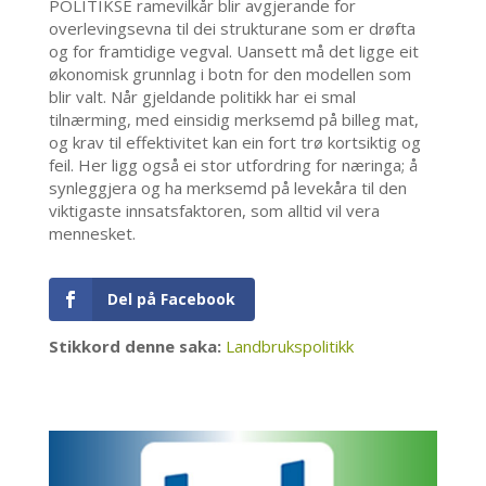
POLITIKSE ramevilkår blir avgjerande for
overlevingsevna til dei strukturane som er drøfta
og for framtidige vegval. Uansett må det ligge eit
økonomisk grunnlag i botn for den modellen som
blir valt. Når gjeldande politikk har ei smal
tilnærming, med einsidig merksemd på billeg mat,
og krav til effektivitet kan ein fort trø kortsiktig og
feil. Her ligg også ei stor utfordring for næringa; å
synleggjera og ha merksemd på levekåra til den
viktigaste innsatsfaktoren, som alltid vil vera
mennesket.
Del på Facebook
Stikkord denne saka:
Landbrukspolitikk