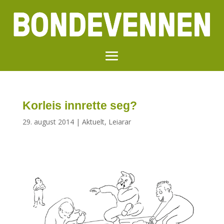
Korleis innrette seg?
29. august 2014
|
Aktuelt
,
Leiarar