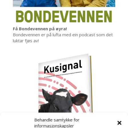
Få Bondevennen på øyra!
Bondevennen er på lufta med ein podcast som det
luktar fjøs av!
Behandle samtykke for
informasjonskapsler