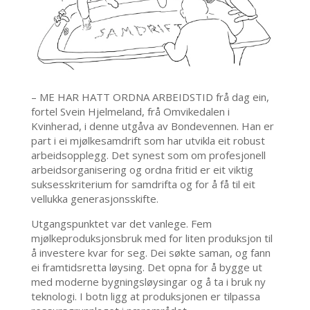
– ME HAR HATT ORDNA ARBEIDSTID frå dag ein,
fortel Svein Hjelmeland, frå Omvikedalen i
Kvinherad, i denne utgåva av Bondevennen. Han er
part i ei mjølkesamdrift som har utvikla eit robust
arbeidsopplegg. Det synest som om profesjonell
arbeidsorganisering og ordna fritid er eit viktig
suksesskriterium for samdrifta og for å få til eit
vellukka generasjonsskifte.
Utgangspunktet var det vanlege. Fem
mjølkeproduksjonsbruk med for liten produksjon til
å investere kvar for seg. Dei søkte saman, og fann
ei framtidsretta løysing. Det opna for å bygge ut
med moderne bygningsløysingar og å ta i bruk ny
teknologi. I botn ligg at produksjonen er tilpassa