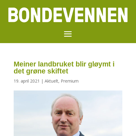
Meiner landbruket blir gløymt i
det grøne skiftet
19. april 2021
|
Aktuelt
,
Premium