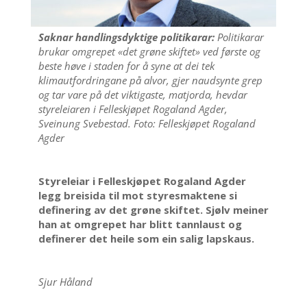
Saknar handlingsdyktige politikarar:
Politikarar
brukar omgrepet «det grøne skiftet» ved første og
beste høve i staden for å syne at dei tek
klimautfordringane på alvor, gjer naudsynte grep
og tar vare på det viktigaste, matjorda, hevdar
styreleiaren i Felleskjøpet Rogaland Agder,
Sveinung Svebestad. Foto: Felleskjøpet Rogaland
Agder
Styreleiar i Felleskjøpet Rogaland Agder
legg breisida til mot styresmaktene si
definering av det grøne skiftet. Sjølv meiner
han at omgrepet har blitt tannlaust og
definerer det heile som ein salig lapskaus.
Sjur Håland