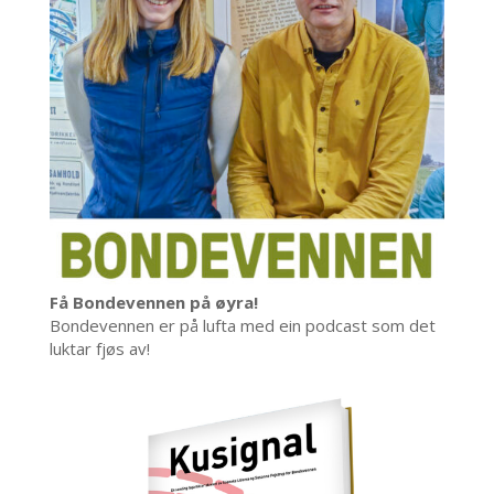
Få Bondevennen på øyra!
Bondevennen er på lufta med ein podcast som det
luktar fjøs av!