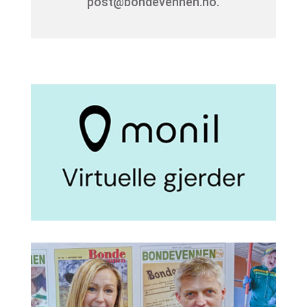
post@bondevennen.no.