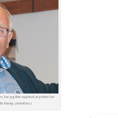
n, har jeg ikke opplevd at potten har
dle Nevøy. (Arkivfoto.)