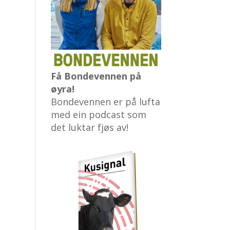
Få Bondevennen på
øyra!
Bondevennen er på lufta
med ein podcast som
det luktar fjøs av!