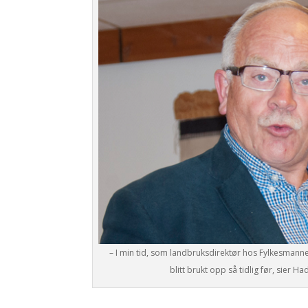
– I min tid, som landbruksdirektør hos Fylkesmanne
blitt brukt opp så tidlig før, sier Ha