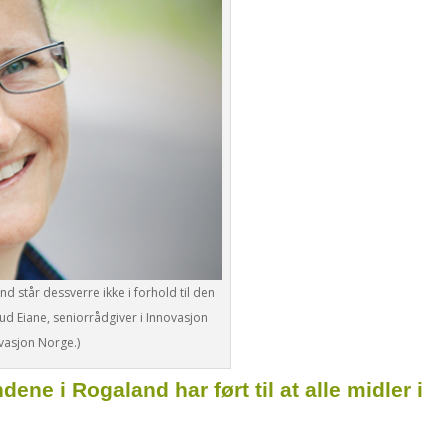
nd står dessverre ikke i forhold til den
erud Eiane, seniorrådgiver i Innovasjon
vasjon Norge.)
dene i Rogaland har ført til at alle midler i