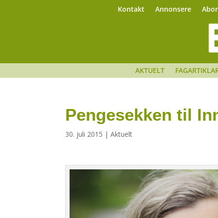
Kontakt
Annonsere
Abo
AKTUELT
FAGARTIKLA
Pengesekken til I
30. juli 2015
|
Aktuelt