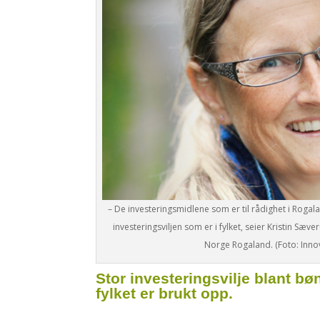
– De investeringsmidlene som er til rådighet i Rogala
investeringsviljen som er i fylket, seier Kristin Sæv
Norge Rogaland. (Foto: Inno
Stor investeringsvilje blant bøn
fylket er brukt opp.