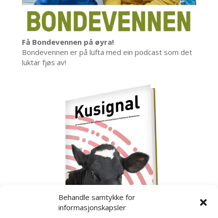
Få Bondevennen på øyra!
Bondevennen er på lufta med ein podcast som det
luktar fjøs av!
Behandle samtykke for
informasjonskapsler