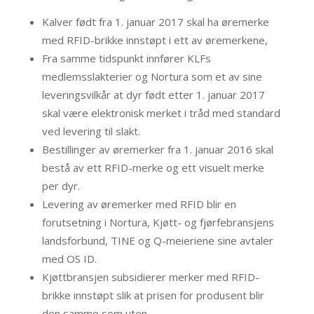
Kalver født fra 1. januar 2017 skal ha øremerke
med RFID-brikke innstøpt i ett av øremerkene,
Fra samme tidspunkt innfører KLFs
medlemsslakterier og Nortura som et av sine
leveringsvilkår at dyr født etter 1. januar 2017
skal være elektronisk merket i tråd med standard
ved levering til slakt.
Bestillinger av øremerker fra 1. januar 2016 skal
bestå av ett RFID-merke og ett visuelt merke
per dyr.
Levering av øremerker med RFID blir en
forutsetning i Nortura, Kjøtt- og fjørfebransjens
landsforbund, TINE og Q-meieriene sine avtaler
med OS ID.
Kjøttbransjen subsidierer merker med RFID-
brikke innstøpt slik at prisen for produsent blir
den samme som uten.