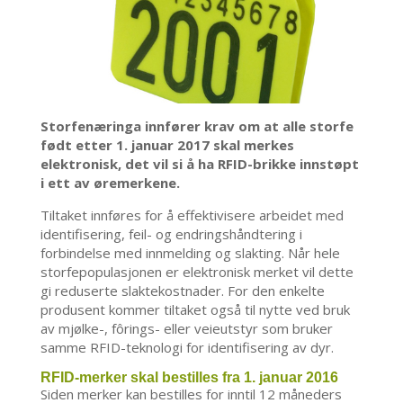
Storfenæringa innfører krav om at alle storfe
født etter 1. januar 2017 skal merkes
elektronisk, det vil si å ha RFID-brikke innstøpt
i ett av øremerkene.
Tiltaket innføres for å effektivisere arbeidet med
identifisering, feil- og endringshåndtering i
forbindelse med innmelding og slakting. Når hele
storfepopulasjonen er elektronisk merket vil dette
gi reduserte slaktekostnader. For den enkelte
produsent kommer tiltaket også til nytte ved bruk
av mjølke-, fôrings- eller veieutstyr som bruker
samme RFID-teknologi for identifisering av dyr.
RFID-merker skal bestilles fra 1. januar 2016
Siden merker kan bestilles for inntil 12 måneders