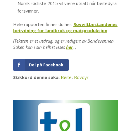
Norsk rødliste 2015 vil være utsatt når beitedyra
forsvinner.
Hele rapporten finner du her:
Rovviltbestandenes
betydning for landbruk og matproduksjon
(Teksten er et utdrag, og er redigert av Bondevennen.
Saken kan i sin helhet leses
her
. )
Del på Facebook
Stikkord denne saka:
Beite
,
Rovdyr