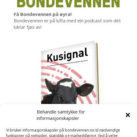
Få Bondevennen på øyra!
Bondevennen er på lufta med ein podcast som det
luktar fjøs av!
Behandle samtykke for
informasjonskapsler
Vi bruker informasjonskapsler på bondevennen.no til nødvendige
funksjoner på nettsiden, statistikk og markedsføring. Ved å velge