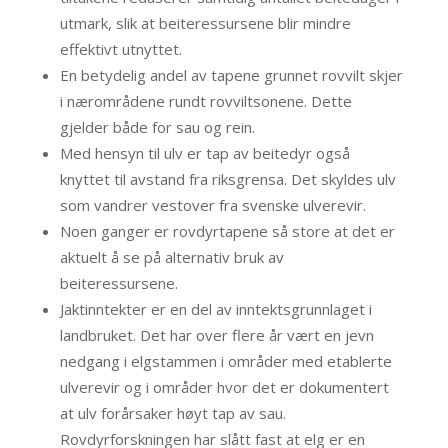
utmark, slik at beiteressursene blir mindre
effektivt utnyttet.
En betydelig andel av tapene grunnet rovvilt skjer
i nærområdene rundt rovviltsonene. Dette
gjelder både for sau og rein.
Med hensyn til ulv er tap av beitedyr også
knyttet til avstand fra riksgrensa. Det skyldes ulv
som vandrer vestover fra svenske ulverevir.
Noen ganger er rovdyrtapene så store at det er
aktuelt å se på alternativ bruk av
beiteressursene.
Jaktinntekter er en del av inntektsgrunnlaget i
landbruket. Det har over flere år vært en jevn
nedgang i elgstammen i områder med etablerte
ulverevir og i områder hvor det er dokumentert
at ulv forårsaker høyt tap av sau.
Rovdyrforskningen har slått fast at elg er en