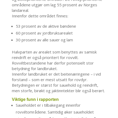
områdene utgjør om lag 55 prosent av Norges
landareal.
Innenfor dette området finnes:
53 prosent av de aktive bøndene
60 prosent av jordbruksarealet
30 prosent av alle sauer og lam
Halvparten av arealet som benyttes av samisk
reindrift er også prioritert for rovvilt.
Rovviltbestandene har derfor potensielt stor
betydning for landbruket.
Innenfor landbruket er det beitenæringene – i vid
forstand – som er mest utsatt for rovdyr.
Betydningen er størst for sauehold og reindrift,
men storfe, birøkt og jaktinntekter blir også berørt.
Viktige funn i rapporten
Saueholdet er i tilbakegang innenfor
rovviltområdene. Samtidig øker saueholdet